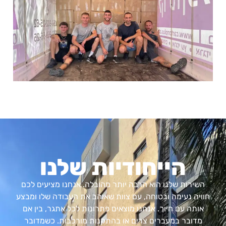
הייחודיות שלנו
השירות שלנו הוא הרבה יותר מהובלה. אנחנו מציעים לכם
חוויה נעימה ובטוחה, עם צוות שאוהב את העבודה שלו ומבצע
אותה עם חיוך. אנחנו מוצאים פתרונות לכל אתגר, בין אם
מדובר במעברים צרים או בהתקנות מורכבות. כשמדובר