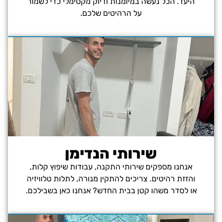
היעד. הכל נעשה במיומנות ודיוק מקסימלי כדי לשמור
על הרהיטים שלכם.
שירותי הנדימן
אנחנו מספקים שירותי התקנה, עבודות שיפוץ קלות,
והזזת רהיטים. צריכים להתקין מנורה, לתלות טלוויזיה
או לסדר משהו קטן בבית החדש? אנחנו כאן בשבילכם.