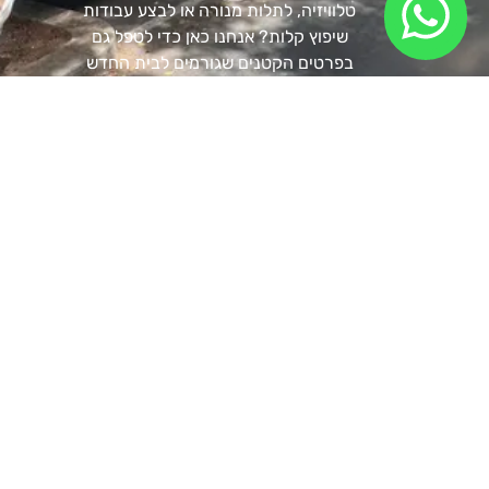
טלוויזיה, לתלות מנורה או לבצע עבודות
שיפוץ קלות? אנחנו כאן כדי לטפל גם
בפרטים הקטנים שגורמים לבית החדש
שלכם להרגיש כמו בית.