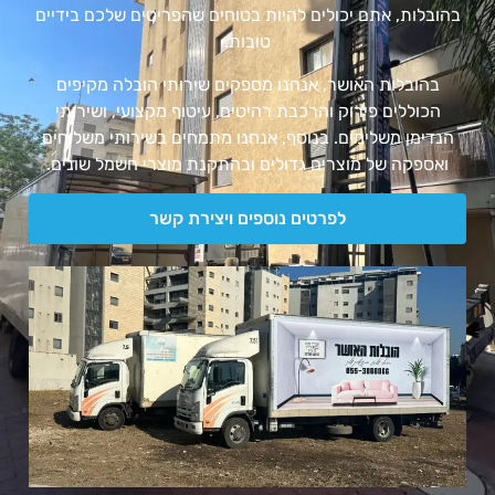
בהובלות, אתם יכולים להיות בטוחים שהפריטים שלכם בידיים
טובות.
בהובלות האושר, אנחנו מספקים שירותי הובלה מקיפים
הכוללים פירוק והרכבת רהיטים, עיטוף מקצועי, ושירותי
הנדימן משלימים. בנוסף, אנחנו מתמחים בשירותי משלוחים
ואספקה של מוצרים גדולים ובהתקנת מוצרי חשמל שונים.
לפרטים נוספים ויצירת קשר